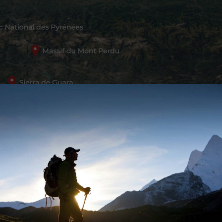
tachment