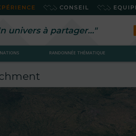
XPÉRIENCE
CONSEIL
EQUI
n univers à partager…"
INATIONS
RANDONNÉE THÉMATIQUE
tachment