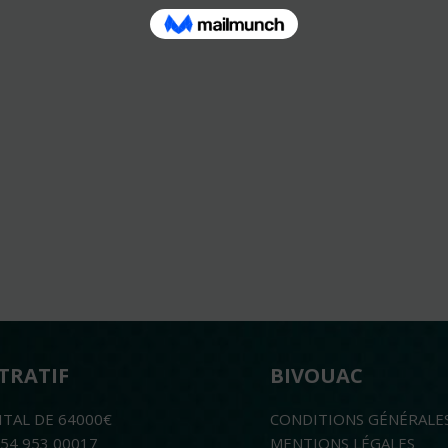
TRATIF
BIVOUAC
ITAL DE 64000€
CONDITIONS GÉNÉRALE
754 953 00017
MENTIONS LÉGALES