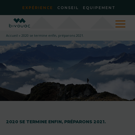
EXPÉRIENCE
CONSEIL
EQUIPEMENT
Accueil
»
2020 se termine enfin, préparons 2021.
2020 SE TERMINE ENFIN, PRÉPARONS 2021.