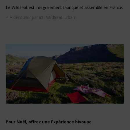
Le Wildseat est intégralement fabriqué et assemblé en France.
+ À découvrir par ici :
WildSeat Urban
Pour Noël, offrez une Expérience bivouac