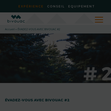
EXPÉRIENCE
CONSEIL
EQUIPEMENT
Accueil
»
ÉVADEZ-VOUS AVEC BIVOUAC #2
ÉVADEZ-VOUS AVEC BIVOUAC #2