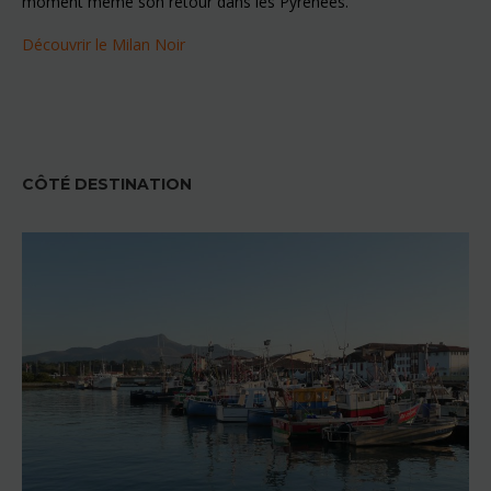
moment même son retour dans les Pyrénées.
Découvrir le Milan Noir
CÔTÉ DESTINATION