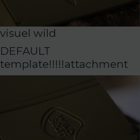
visuel wild
DEFAULT
template!!!!!attachment