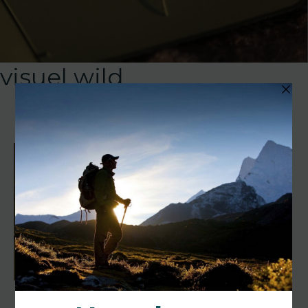
visuel wild