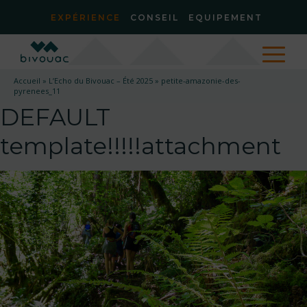
EXPÉRIENCE
CONSEIL
EQUIPEMENT
Accueil
»
L’Echo du Bivouac – Été 2025
»
petite-amazonie-des-
pyrenees_11
DEFAULT
template!!!!!attachment