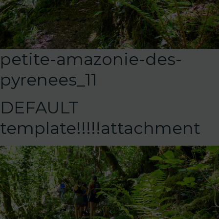
petite-amazonie-des-
pyrenees_11
DEFAULT
template!!!!!attachment