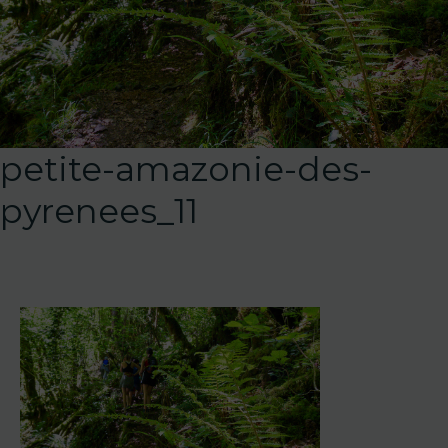
petite-amazonie-des-
pyrenees_11