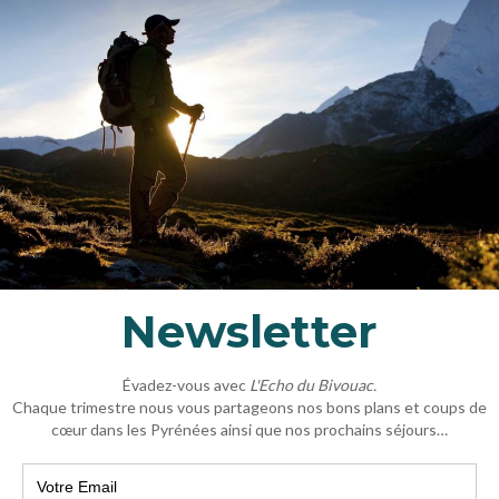
tachment