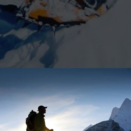
tachment