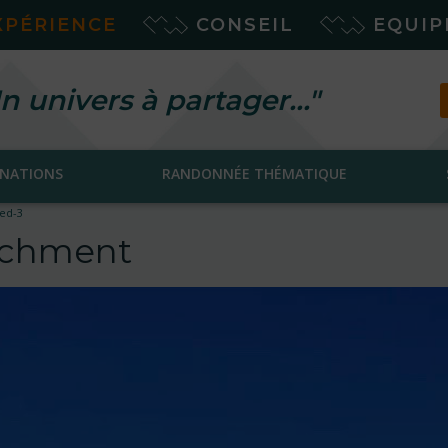
XPÉRIENCE
CONSEIL
EQUI
n univers à partager…"
INATIONS
RANDONNÉE THÉMATIQUE
ed-3
tachment