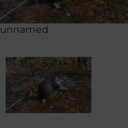
unnamed