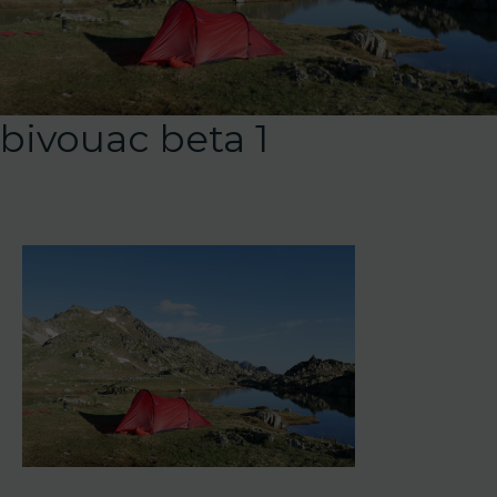
bivouac beta 1