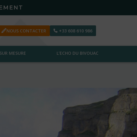
PEMENT
NOUS CONTACTER
+33 608 610 986
SUR MESURE
L’ECHO DU BIVOUAC