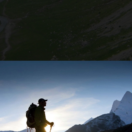
tachment