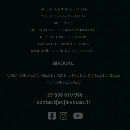
SARL AU CAPITAL DE 64000€
SIRET : 504 754 953 00017
APE : 7912Z
OPÉRATEUR DE VOYAGES : IM06412003
RCP : MUTUELLES DU MANS
GARANT : LE MANS CAUTIONS
BIVOUAC® EST UNE MARQUE DÉPOSÉE
BIVOUAC
CONDITIONS GÉNÉRALES DE VENTE & PROTECTION DES DONNÉES
MENTIONS LÉGALES
+33 608 610 986
contact[at]bivouac.fr
FACEBOOK
INSTAGRAM
YOUTUBE