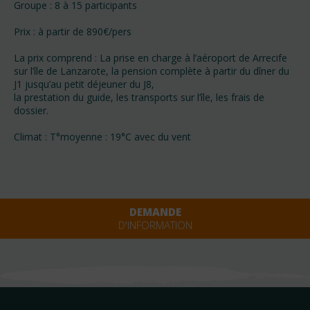
Groupe : 8 à 15 participants
Prix : à partir de 890€/pers
La prix comprend : La prise en charge à l’aéroport de Arrecife
sur l’île de Lanzarote, la pension complète à partir du dîner du
J1 jusqu’au petit déjeuner du J8,
la prestation du guide, les transports sur l’île, les frais de
dossier.
Climat : T°moyenne : 19°C avec du vent
DEMANDE
D'INFORMATION