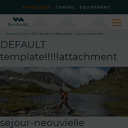
EXPÉRIENCE
CONSEIL
EQUIPEMENT
Accueil
»
3 jours de Trek dans le Néouvielle
»
sejour-neouvielle
DEFAULT
template!!!!!attachment
sejour-neouvielle