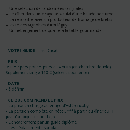
– Une sélection de randonnées originales
– Le dîner dans un « cayolar » suivi d’une balade nocturne
– La rencontre avec un producteur de fromage de brebis
– Visite des vignobles d’Irouléguy
– Un hébergement de qualité à la table gourmande
VOTRE GUIDE :
Eric Ducat
PRIX
790 € / pers pour 5 jours et 4 nuits (en chambre double)
Supplément single 110 € (selon disponibilité)
DATE
- à définir
CE QUE COMPREND LE PRIX
- La prise en charge au village d’Estérençuby
- La pension complète en hôtel3***à partir du dîner du J1
jusqu'au pique-nique du J5
- L’encadrement par un guide diplômé
- Les déplacements sur place