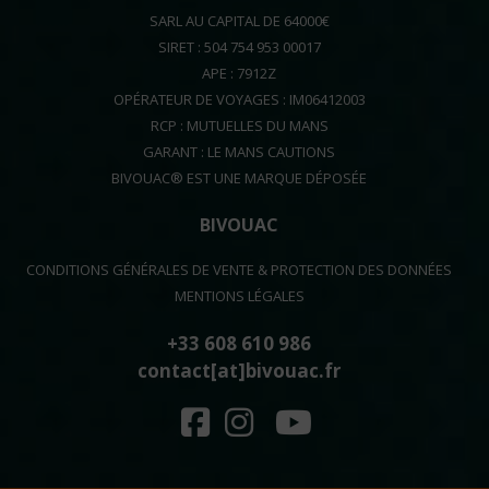
SARL AU CAPITAL DE 64000€
SIRET : 504 754 953 00017
APE : 7912Z
OPÉRATEUR DE VOYAGES : IM06412003
RCP : MUTUELLES DU MANS
GARANT : LE MANS CAUTIONS
BIVOUAC® EST UNE MARQUE DÉPOSÉE
BIVOUAC
CONDITIONS GÉNÉRALES DE VENTE & PROTECTION DES DONNÉES
MENTIONS LÉGALES
+33 608 610 986
contact[at]bivouac.fr
FACEBOOK
INSTAGRAM
YOUTUBE