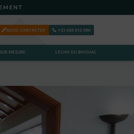
PEMENT
NOUS CONTACTER
+33 608 610 986
SUR MESURE
L’ECHO DU BIVOUAC