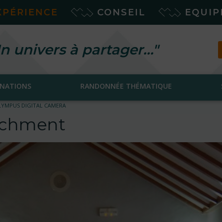
XPÉRIENCE
CONSEIL
EQUI
n univers à partager…"
INATIONS
RANDONNÉE THÉMATIQUE
LYMPUS DIGITAL CAMERA
tachment