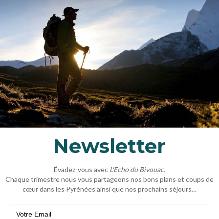
tachment