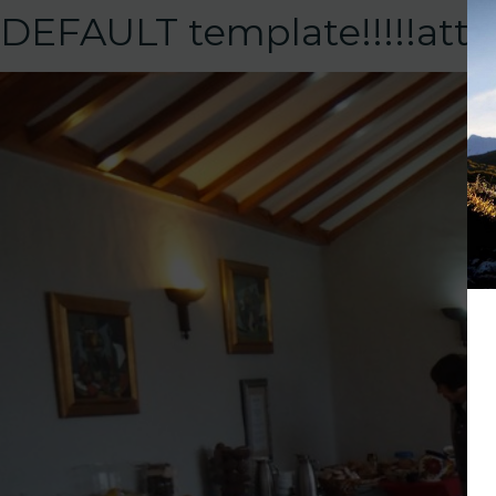
DEFAULT template!!!!!at