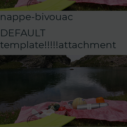
nappe-bivouac
DEFAULT
template!!!!!attachment