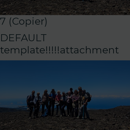
7 (Copier)
DEFAULT
template!!!!!attachment