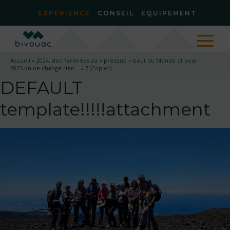
EXPÉRIENCE
CONSEIL
EQUIPEMENT
Accueil
»
2024, des Pyrénées au « presque » bout du Monde et pour
2025 on ne change rien…
»
7 (Copier)
DEFAULT
template!!!!!attachment