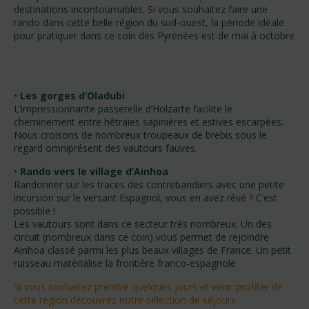
destinations incontournables. Si vous souhaitez faire une
rando dans cette belle région du sud-ouest, la période idéale
pour pratiquer dans ce coin des Pyrénées est de mai à octobre
:
•
Les gorges d’Oladubi
L’impressionnante passerelle d’Holzarte facilite le
cheminement entre hêtraies sapinières et estives escarpées.
Nous croisons de nombreux troupeaux de brebis sous le
regard omniprésent des vautours fauves.
•
Rando vers le village d’Ainhoa
Randonner sur les traces des contrebandiers avec une petite
incursion sur le versant Espagnol, vous en avez rêvé ? C’est
possible !
Les vautours sont dans ce secteur très nombreux. Un des
circuit (nombreux dans ce coin) vous permet de rejoindre
Ainhoa classé parmi les plus beaux villages de France. Un petit
ruisseau matérialise la frontière franco-espagnole
Si vous souhaitez prendre quelques jours et venir profiter de
cette région découvrez notre sélection de séjours