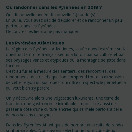
Où randonner dans les Pyrénées en 2018 ?
Qui dit nouvelle année dit nouvelle (s) rando (s).
En 2018, vous avez décidé d’explorer et de randonner un peu
partout dans les Pyrénées.
Découvrez les lieux à ne pas manquer.
Les Pyrénées Atlantiques
La région des Pyrénées Atlantiques, située dans l’extrême sud-
ouest du territoire français,séduit à la fois par sa culture et par
ses paysages variés et atypiques où la montagne se jette dans
l’océan.
C’est au fur et à mesure des sentiers, des rencontres, des
randonnées, des reliefs que l’on comprend toute la dimension
de cette région du sud-ouest qui offre un spectacle perpétuel à
qui veut bien s’y perdre.
On y découvre alors une végétation luxuriante, une terre de
tradition, une gastronomie inimitable. Impossible aussi de
passer à côté d’une culture ancrée qui se mêle parfois à celle
de nos voisins espagnols.
Dans les Pyrénées Atlantiques de nombreux circuits de rando
sont praticables. Nous avons sélectionné pour vous deux