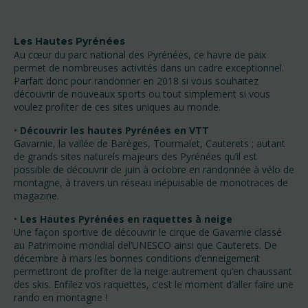
Les Hautes Pyrénées
Au cœur du parc national des Pyrénées, ce havre de paix
permet de nombreuses activités dans un cadre exceptionnel.
Parfait donc pour randonner en 2018 si vous souhaitez
découvrir de nouveaux sports ou tout simplement si vous
voulez profiter de ces sites uniques au monde.
•
Découvrir les hautes Pyrénées en VTT
Gavarnie, la vallée de Barèges, Tourmalet, Cauterets ; autant
de grands sites naturels majeurs des Pyrénées qu’il est
possible de découvrir de juin à octobre en randonnée à vélo de
montagne, à travers un réseau inépuisable de monotraces de
magazine.
•
Les Hautes Pyrénées en raquettes à neige
Une façon sportive de découvrir le cirque de Gavarnie classé
au Patrimoine mondial del’UNESCO ainsi que Cauterets. De
décembre à mars les bonnes conditions d’enneigement
permettront de profiter de la neige autrement qu’en chaussant
des skis. Enfilez vos raquettes, c’est le moment d’aller faire une
rando en montagne !