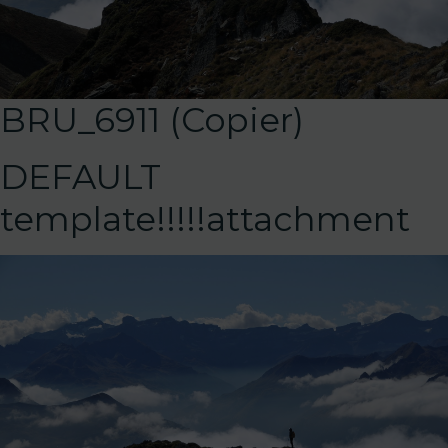
BRU_6911 (Copier)
DEFAULT
template!!!!!attachment