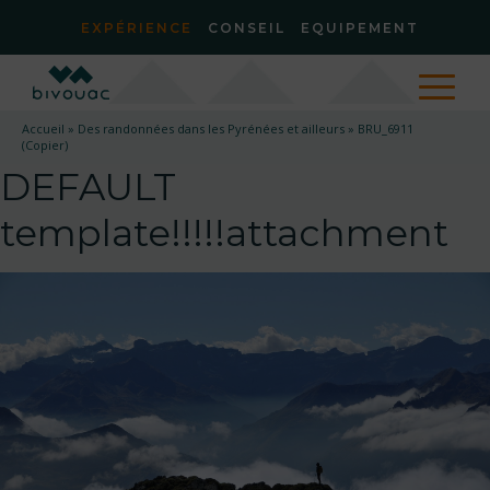
EXPÉRIENCE
CONSEIL
EQUIPEMENT
Accueil
»
Des randonnées dans les Pyrénées et ailleurs
»
BRU_6911
(Copier)
DEFAULT
template!!!!!attachment