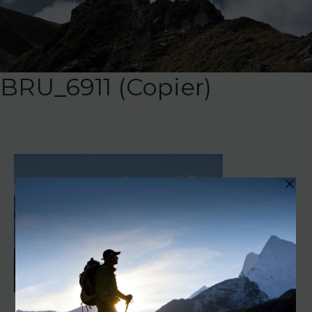
BRU_6911 (Copier)