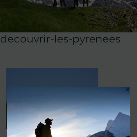
decouvrir-les-pyrenees