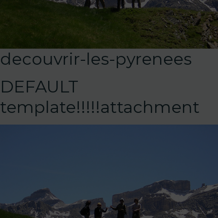
decouvrir-les-pyrenees
DEFAULT
template!!!!!attachment