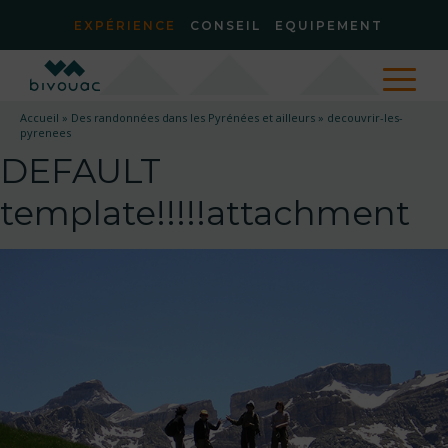
EXPÉRIENCE
CONSEIL
EQUIPEMENT
Accueil
»
Des randonnées dans les Pyrénées et ailleurs
»
decouvrir-les-
pyrenees
DEFAULT
template!!!!!attachment