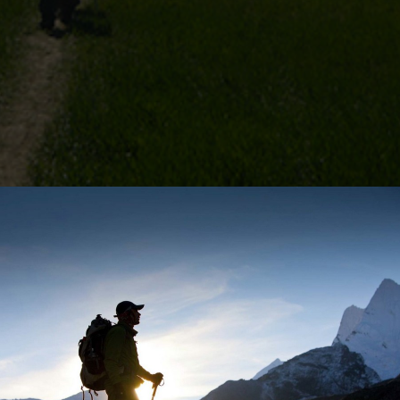
tachment