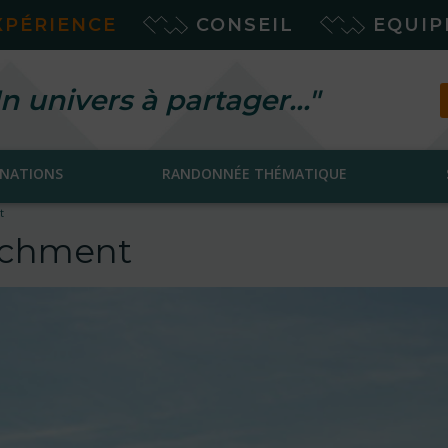
XPÉRIENCE
CONSEIL
EQUI
n univers à partager…"
INATIONS
RANDONNÉE THÉMATIQUE
t
tachment