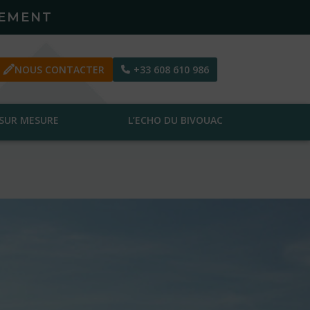
PEMENT
NOUS CONTACTER
+33 608 610 986
SUR MESURE
L’ECHO DU BIVOUAC