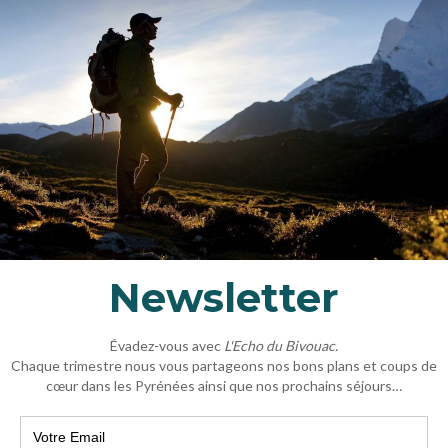
tachment