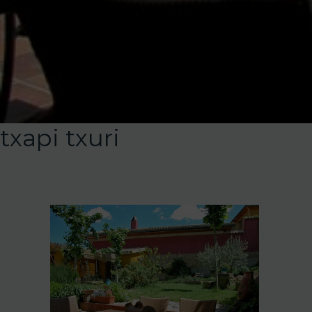
txapi txuri