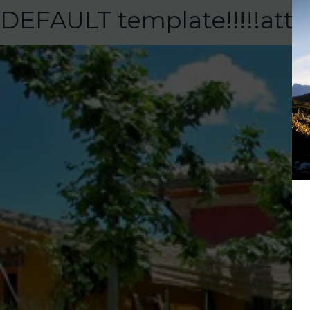
DEFAULT template!!!!!at