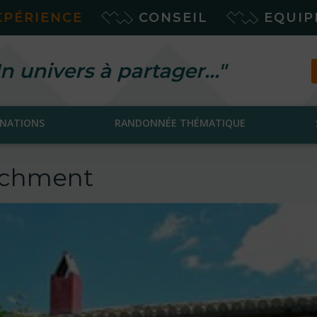
XPÉRIENCE
CONSEIL
EQUI
n univers à partager…"
INATIONS
RANDONNÉE THÉMATIQUE
tachment