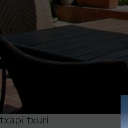
txapi txuri