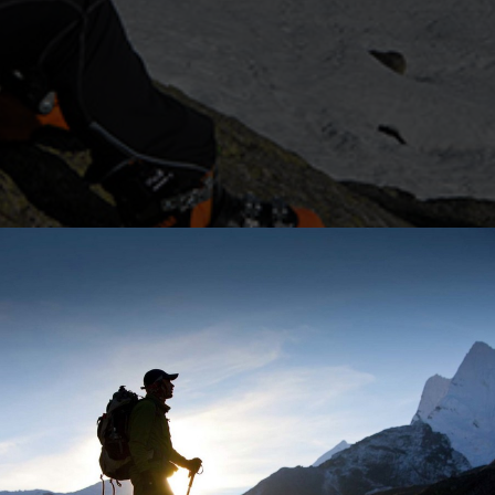
tachment