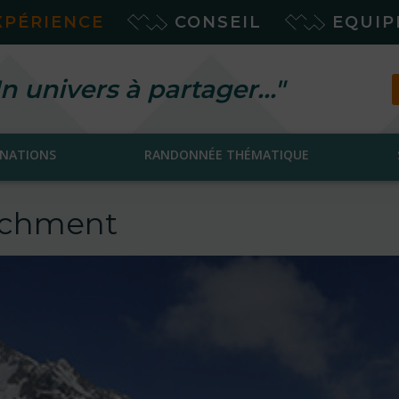
XPÉRIENCE
CONSEIL
EQUI
n univers à partager…"
INATIONS
RANDONNÉE THÉMATIQUE
tachment