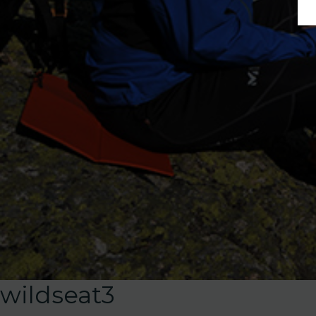
wildseat3