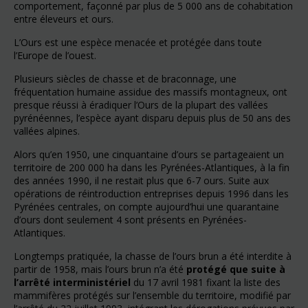
comportement, façonné par plus de 5 000 ans de cohabitation
entre éleveurs et ours.
L’Ours est une espèce menacée et protégée dans toute
l’Europe de l’ouest.
Plusieurs siècles de chasse et de braconnage, une
fréquentation humaine assidue des massifs montagneux, ont
presque réussi à éradiquer l’Ours de la plupart des vallées
pyrénéennes, l’espèce ayant disparu depuis plus de 50 ans des
vallées alpines.
Alors qu’en 1950, une cinquantaine d’ours se partageaient un
territoire de 200 000 ha dans les Pyrénées-Atlantiques, à la fin
des années 1990, il ne restait plus que 6-7 ours. Suite aux
opérations de réintroduction entreprises depuis 1996 dans les
Pyrénées centrales, on compte aujourd’hui une quarantaine
d’ours dont seulement 4 sont présents en Pyrénées-
Atlantiques.
Longtemps pratiquée, la chasse de l’ours brun a été interdite à
partir de 1958, mais l’ours brun n’a été
protégé que suite à
l’arrêté interministériel
du 17 avril 1981 fixant la liste des
mammifères protégés sur l’ensemble du territoire, modifié par