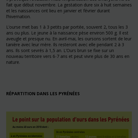
fait que début novembre. La gestation dure six à huit semaines
et les naissances ont lieu en janvier et février durant
l’hivernation.
L’ourse met bas 1 à 3 petits par portée, souvent 2, tous les 3
ans ou plus. Le jeune à la naissance pèse environ 500 g. Il est
aveugle et presque nu. En avril-mai, les oursons sortent de leur
tanière avec leur mère. Ils resteront avec elle pendant 2 à 3
ans. Ils sont sevrés à 1,5 an. L’Ours brun se fixe sur un
nouveau territoire vers 6-7 ans et peut vivre plus de 30 ans en
nature.
RÉPARTITION DANS LES PYRÉNÉES