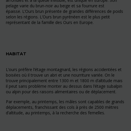
arrondies et à la queue invisible, est unique en Europe. Son
pelage varie du brun-noir au beige et sa fourrure est
épaisse.
L’Ours brun présente de grandes différences de poids
selon les régions.
L’Ours brun pyrénéen est le plus petit
représentant de la famille des Ours en Europe.
HABITAT
L’ours préfère l’étage montagnard, les régions accidentées et
boisées où il trouve un abri et une nourriture variée. On le
trouve principalement entre 1300 m et 1800 m d’altitude mais
il peut sans problème monter au dessus dans l’étage subalpin
ou alpin pour des raisons alimentaires ou de déplacement.
Par exemple, au printemps, les mâles sont capables de grands
déplacements, franchissant des cols à près de 2500 mètres
d’altitude, au printemps, à la recherche des femelles.