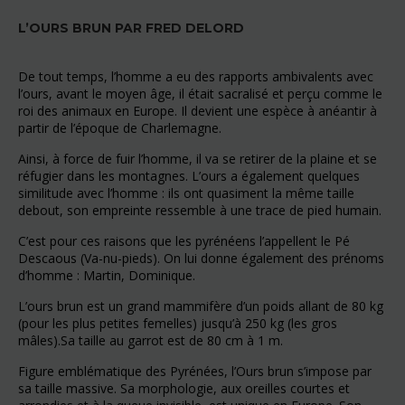
L’OURS BRUN PAR FRED DELORD
De tout temps, l’homme a eu des rapports ambivalents avec
l’ours, avant le moyen âge, il était sacralisé et perçu comme le
roi des animaux en Europe. Il devient une espèce à anéantir à
partir de l’époque de Charlemagne.
Ainsi, à force de fuir l’homme, il va se retirer de la plaine et se
réfugier dans les montagnes. L’ours a également quelques
similitude avec l’homme : ils ont quasiment la même taille
debout, son empreinte ressemble à une trace de pied humain.
C’est pour ces raisons que les pyrénéens l’appellent le Pé
Descaous (Va-nu-pieds). On lui donne également des prénoms
d’homme : Martin, Dominique.
L’ours brun est un grand mammifère d’un poids allant de 80 kg
(pour les plus petites femelles) jusqu’à 250 kg (les gros
mâles).
Sa taille au garrot est de 80 cm à 1 m.
Figure emblématique des Pyrénées, l’Ours brun s’impose par
sa taille massive. Sa morphologie, aux oreilles courtes et