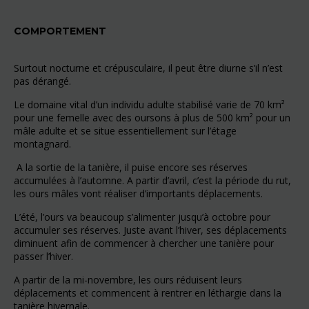
COMPORTEMENT
Surtout nocturne et crépusculaire, il peut être diurne s’il n’est
pas dérangé.
Le domaine vital d’un individu adulte stabilisé varie de 70 km²
pour une femelle avec des oursons à plus de 500 km² pour un
mâle adulte et se situe essentiellement sur l’étage
montagnard.
A la sortie de la tanière, il puise encore ses réserves
accumulées à l’automne. A partir d’avril, c’est la période du rut,
les ours mâles vont réaliser d’importants déplacements.
L’été, l’ours va beaucoup s’alimenter jusqu’à octobre pour
accumuler ses réserves. Juste avant l’hiver, ses déplacements
diminuent afin de commencer à chercher une tanière pour
passer l’hiver.
A partir de la mi-novembre, les ours réduisent leurs
déplacements et commencent à rentrer en léthargie dans la
tanière hivernale.